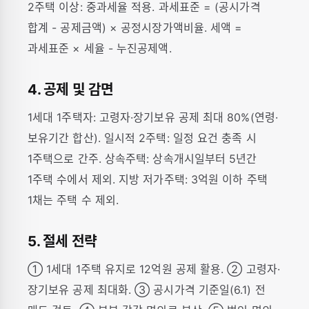
2주택 이상: 중과세율 적용. 과세표준 = (공시가격
합계 - 공제금액) × 공정시장가액비율. 세액 =
과세표준 × 세율 - 누진공제액.
4. 공제 및 감면
1세대 1주택자: 고령자·장기보유 공제 최대 80%(연령·
보유기간 합산). 일시적 2주택: 일정 요건 충족 시
1주택으로 간주. 상속주택: 상속개시일부터 5년간
1주택 수에서 제외. 지방 저가주택: 3억원 이하 주택
1채는 주택 수 제외.
5. 절세 전략
① 1세대 1주택 유지로 12억원 공제 활용. ② 고령자·
장기보유 공제 최대화. ③ 공시가격 기준일(6.1) 전