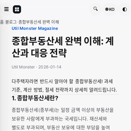
🔍
☰
🌓
🌐 KO
홈
›
블로그
›
종합부동산세 완벽 이해
Util Monster Magazine
종합부동산세 완벽 이해: 계
산과 대응 전략
Util Monster · 2026-01-14
다주택자라면 반드시 알아야 할 종합부동산세! 과세
기준, 계산 방법, 절세 전략까지 상세히 알려드립니다.
1. 종합부동산세란?
종합부동산세(종부세)는 일정 금액 이상의 부동산을
보유한 사람에게 부과하는 국세입니다. 재산세와
별도로 부과되며, 부동산 보유에 대한 부담을 높여