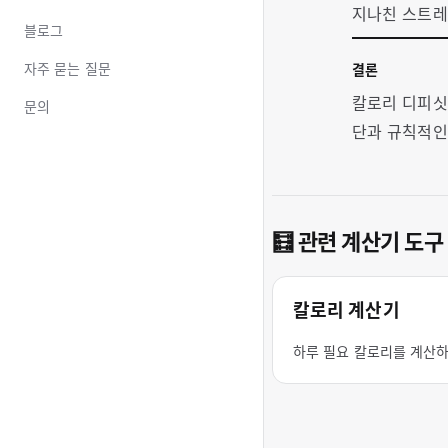
지나친 스트레
블로그
자주 묻는 질문
결론
칼로리 디피싯
문의
단과 규칙적인
🧮 관련 계산기 도구
칼로리 계산기
하루 필요 칼로리를 계산