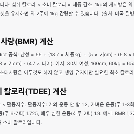
다: 섭취 칼로리 < 소비 칼로리 = 체중 감소. 1kg의 체지방은 약 7
디피싯을 유지하면 약 2주에 1kg 감량할 수 있습니다. (출처: 미국
대사량(BMR) 계산
dict 공식: 남성 = 66 + (13.7 × 체중kg) + (5 × 키cm) - (6.8 ×
8 × 키cm) - (4.7 × 나이). 예시: 30세 여성, 160cm, 60kg = 655
l. 기초대사량은 아무것도 하지 않고 생명 유지에만 필요한 최소 칼로
비 칼로리(TDEE) 계산
R × 활동지수. 활동지수: 거의 운동 안 함 1.2, 가벼운 운동(주 1-3회)
(주 6-7회) 1.725, 매우 심한 운동(하루 2회) 1.9. 예시: BMR 1,378k
총 소비 칼로리입니다.