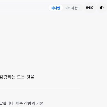
🌓
🌐 KO
미터법
야드파운드
 감량하는 모든 것을
를 말합니다. 체중 감량의 기본