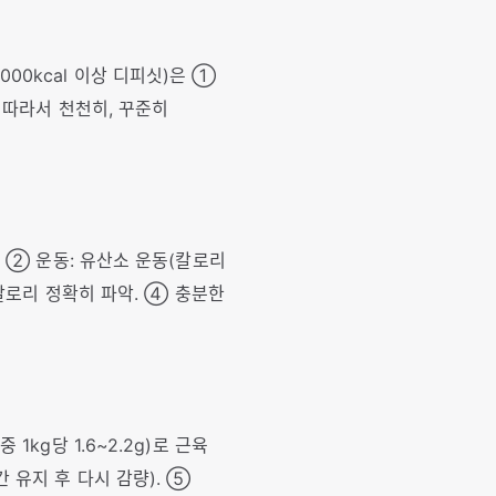
1,000kcal 이상 디피싯)은 ①
 따라서 천천히, 꾸준히
. ② 운동: 유산소 운동(칼로리
 칼로리 정확히 파악. ④ 충분한
kg당 1.6~2.2g)로 근육
 유지 후 다시 감량). ⑤