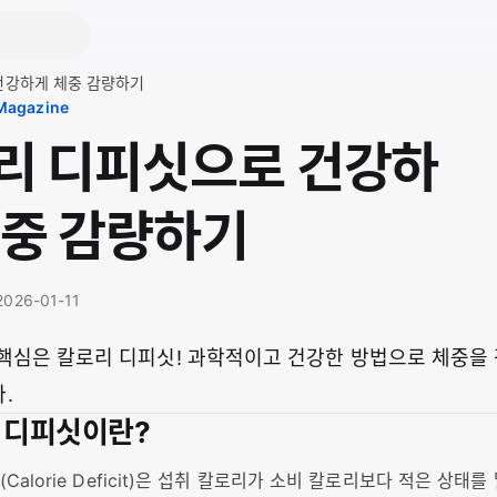
건강하게 체중 감량하기
 Magazine
리 디피싯으로 건강하
체중 감량하기
 2026-01-11
핵심은 칼로리 디피싯! 과학적이고 건강한 방법으로 체중을
.
리 디피싯이란?
Calorie Deficit)은 섭취 칼로리가 소비 칼로리보다 적은 상태