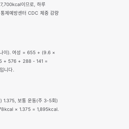
,700kcal이므로, 하루
 질병통제예방센터 CDC 체중 감량
 나이). 여성 = 655 + (9.6 ×
 + 576 + 288 - 141 =
리입니다.
 1.375, 보통 운동(주 3-5회)
cal × 1.375 = 1,895kcal.