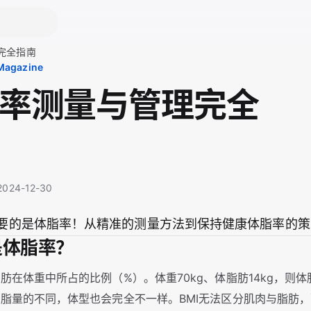
完全指南
 Magazine
率测量与管理完全
 2024-12-30
要的是体脂率！从精准的测量方法到保持健康体脂率的策
么是体脂率？
肪在体重中所占的比例（%）。体重70kg、体脂肪14kg，则体
脂量的不同，体型也会完全不一样。BMI无法区分肌肉与脂肪