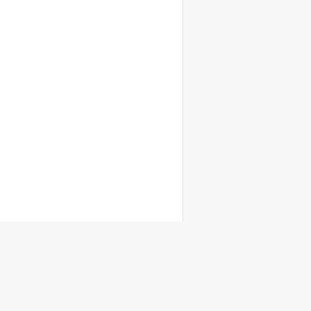
计算器
计算器