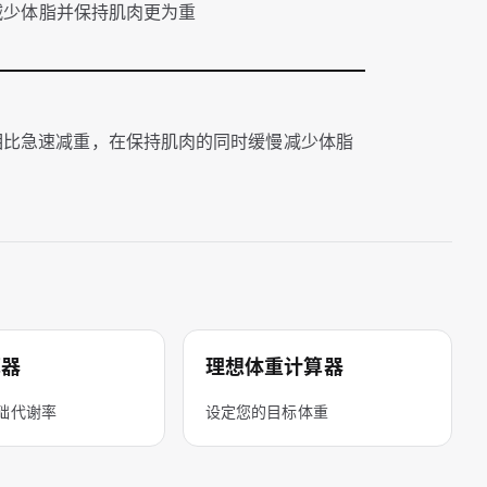
减少体脂并保持肌肉更为重
相比急速减重，在保持肌肉的同时缓慢减少体脂
算器
理想体重计算器
础代谢率
设定您的目标体重