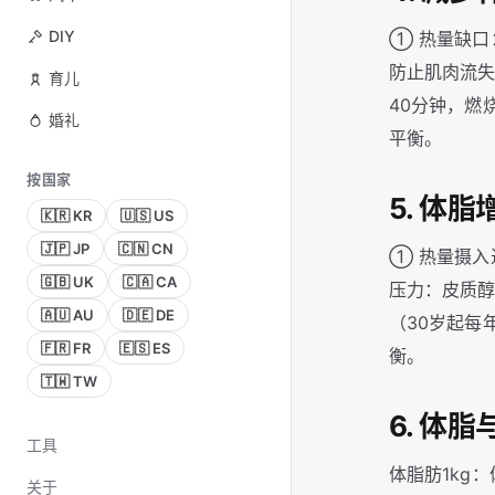
DIY
① 热量缺口：
防止肌肉流失
育儿
40分钟，燃
婚礼
平衡。
按国家
5. 体
🇰🇷 KR
🇺🇸 US
🇯🇵 JP
🇨🇳 CN
① 热量摄
🇬🇧 UK
🇨🇦 CA
压力：皮质醇
🇦🇺 AU
🇩🇪 DE
（30岁起每
🇫🇷 FR
🇪🇸 ES
衡。
🇹🇼 TW
6. 体
工具
体脂肪1kg
关于