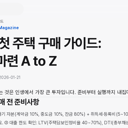
이드
 Magazine
첫 주택 구매 가이드:
련 A to Z
 2026-01-21
는 것은 인생에서 가장 큰 투자입니다. 준비부터 실행까지 내집
구매 전 준비사항
자기 자본(계약금 10%, 중도금 10%, 잔금 80%) + 취득세·등록비(5~10
요. ② 대출 한도 확인: LTV(주택담보인정비율 40~70%), DTI(총부채