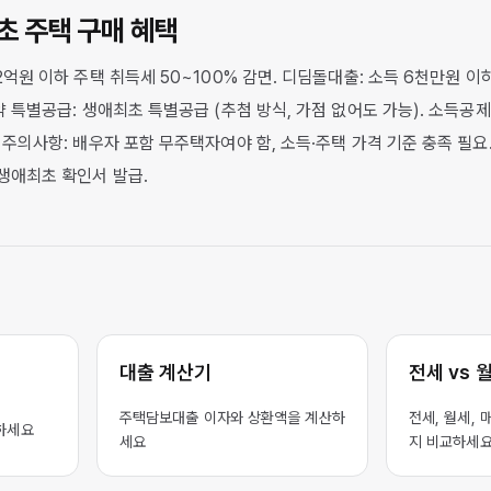
최초 주택 구매 혜택
2억원 이하 주택 취득세 50~100% 감면. 디딤돌대출: 소득 6천만원 이하, 금
청약 특별공급: 생애최초 특별공급 (추첨 방식, 가점 없어도 가능). 소득
. 주의사항: 배우자 포함 무주택자여야 함, 소득·주택 가격 기준 충족 필요
 생애최초 확인서 발급.
대출 계산기
전세 vs 
주택담보대출 이자와 상환액을 계산하
전세, 월세, 
하세요
세요
지 비교하세