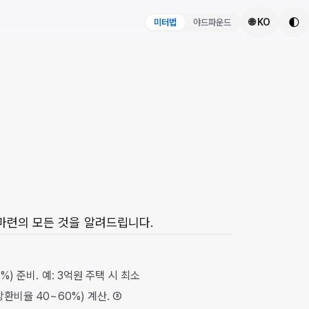
🌓
🌐 KO
미터법
야드파운드
마련의 모든 것을 알려드립니다.
%) 준비. 예: 3억원 주택 시 최소
상환비율 40~60%) 계산. ③