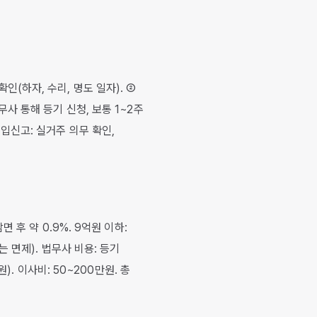
인(하자, 수리, 명도 일자). ②
무사 통해 등기 신청, 보통 1~2주
전입신고: 실거주 의무 확인,
면 후 약 0.9%. 9억원 이하:
모는 면제). 법무사 비용: 등기
원). 이사비: 50~200만원. 총