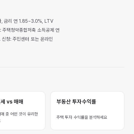
리 연 1.85~3.0%, LTV
공제: 주택청약종합저축 소득공제 연
. 신청: 주민센터 또는 온라인
월세 vs 매매
부동산 투자수익률
매매 중 어떤 것이 유리한
주택 투자 수익률을 분석하세요
요