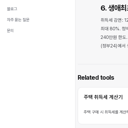
6. 생애
블로그
자주 묻는 질문
취득세 감면: 1
최대 80%. 
문의
240만원 한도
(정부24)에서
Related tools
주택 취득세 계산기
주택 구매 시 취득세를 계산