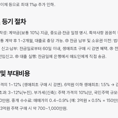
이체 등으로 최대 1%p 추가 인하.
및 등기 절차
성: 계약금(보통 10%) 지급, 중도금·잔금 일정 명시. 특약사항 꼼꼼히 확
통 계약 후 1~2개월, 대출로 충당 가능. ③ 잔금 납부 및 소유권 이전: 법
 신고·납부: 잔금일로부터 60일 이내, 생애최초 구매 시 감면 혜택. ⑤ 
입신고. ⑥ 대출 실행: 잔금일에 은행에서 매도인에게 직접 송금.
세 및 부대비용
격의 1~12% (생애최초 구매 시 감면). 6억원 이하 생애최초: 1.5% → 감
 초과: 3~12%(누진). 부가세(신축): 주택 가격의 10%(단, 국민주택 규
만원. 중개 수수료: 매매가의 0.4~0.9% (예: 3억원 × 0.5% = 150만
3억원 주택 구매 시 약 700~1,000만원.