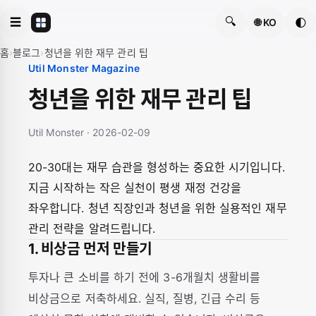
🔍
☰
🌓
🌐 KO
홈
›
블로그
›
청년을 위한 재무 관리 팁
Util Monster Magazine
청년을 위한 재무 관리 팁
Util Monster · 2026-02-09
20-30대는 재무 습관을 형성하는 중요한 시기입니다.
지금 시작하는 작은 실천이 평생 재정 건강을
좌우합니다. 청년 직장인과 청년을 위한 실용적인 재무
관리 전략을 알려드립니다.
1. 비상금 먼저 만들기
투자나 큰 소비를 하기 전에 3-6개월치 생활비를
비상금으로 저축하세요. 실직, 질병, 긴급 수리 등