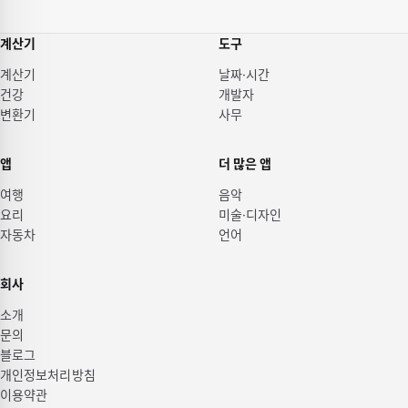
계산기
도구
계산기
날짜·시간
건강
개발자
변환기
사무
앱
더 많은 앱
여행
음악
요리
미술·디자인
자동차
언어
회사
소개
문의
블로그
개인정보처리방침
이용약관