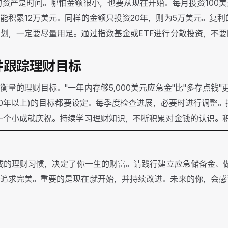
的资产是时间。哪怕金额很小，也要从现在开始。每月投资100美
能积累12万美元。同样的金额只投资20年，则为5万美元。复
划，一定要尽量用足。通过指数基金或ETF进行分散投资，不
定并跟踪理财目标
衡量的理财目标。"一年内存够5,000美元应急金"比"多存点钱"更
(10年以上)的目标都要设定。每季度检查进展，必要时进行调整
一个小成就庆祝。持续学习理财知识，不断积累对金钱的认识。
养成的理财习惯，决定了你一生的财富。请践行建立应急储备金、
追求完美。重要的是现在就开始，并持续改进。未来的你，会感