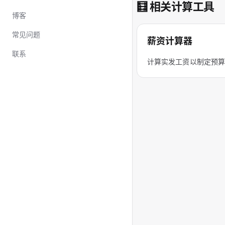
🧮 相关计算工具
博客
常见问题
薪资计算器
联系
计算实发工资以制定预