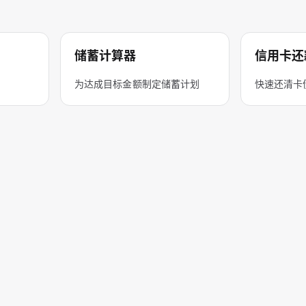
储蓄计算器
信用卡还
算
为达成目标金额制定储蓄计划
快速还清卡