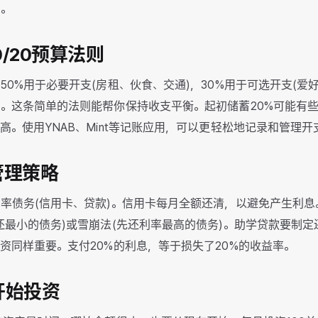
。
/30/20预算法则
50%用于必要开支(房租、伙食、交通)，30%用于可选开支(爱好
。这条简单的法则能帮你保持收支平衡。起初储蓄20%可能有些
高。使用YNAB、Mint等记账应用，可以更轻松地记录和管理开
务管理策略
率债务(信用卡、贷款)。信用卡每月全额还清，以避免产生利
还最小的债务)或雪崩法(先还利率最高的债务)。助学贷款要制
资同样重要。支付20%的利息，等于损失了20%的收益率。
早开始投资