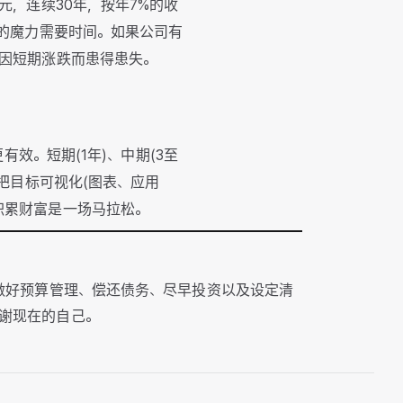
元，连续30年，按年7%的收
利的魔力需要时间。如果公司有
要因短期涨跌而患得患失。
有效。短期(1年)、中期(3至
。把目标可视化(图表、应用
积累财富是一场马拉松。
做好预算管理、偿还债务、尽早投资以及设定清
谢现在的自己。