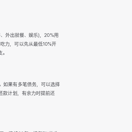
、外出就餐、娱乐)，20%用
吃力，可以先从最低10%开
支。
息。如果有多笔债务，可以选择
定还款计划，有余力时提前还