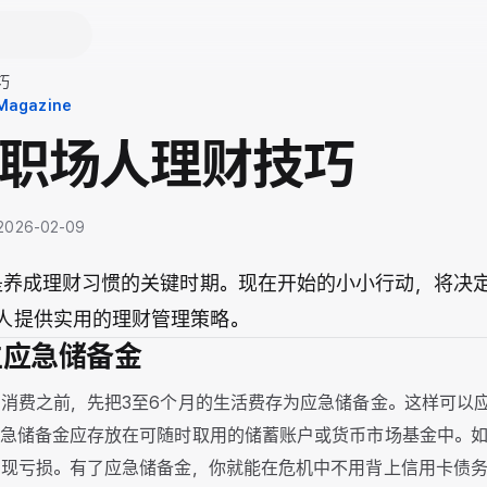
巧
 Magazine
职场人理财技巧
· 2026-02-09
岁是养成理财习惯的关键时期。现在开始的小小行动，将决
人提供实用的理财管理策略。
建立应急储备金
消费之前，先把3至6个月的生活费存为应急储备金。这样可以
应急储备金应存放在可随时取用的储蓄账户或货币市场基金中。
出现亏损。有了应急储备金，你就能在危机中不用背上信用卡债