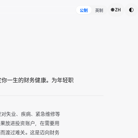
🌓
🌐 ZH
公制
英制
定你一生的财务健康。为年轻职
应对失业、疾病、紧急维修等
如果放进投资账户，在需要用
务而渡过难关。这是迈向财务