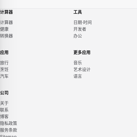
计算器
工具
计算器
日期·时间
健康
开发者
转换器
办公
应用
更多应用
旅行
音乐
烹饪
艺术设计
汽车
语言
公司
关于
联系
博客
隐私政策
服务条款
Sitemap