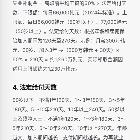
失业补助金 = 离职前平均工资的60% × 法定给付天
数。下限额：每日66,000韩元（2024年标准）。上
限额：每日66,000韩元（50岁以下）、77,000韩元
（50岁以上）。法定给付天数：根据年龄和雇佣保
险加入期间为120天至270天。示例：月薪300万韩
元、30岁、加入3年 →（300万韩元 ÷ 30天）×
60% × 210天 = 约1,260万韩元。实际领取金额因
适用上限额约为1,230万韩元。
4. 法定给付天数
50岁以下：不满1年120天、1～3年150天、3～5年
180天、5～10年210天、10年以上240天。50岁以
上及残障人士：不满1年120天、1～3年180天、3～
5年210天、5～10年240天、10年以上270天。年龄
越大、加入期间越长，支付期间就越长。为再就业