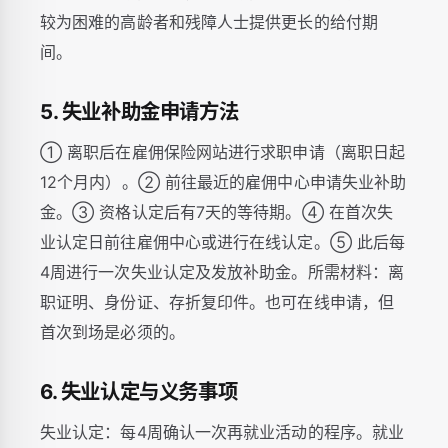
较为困难的高龄者和残障人士提供更长的给付期
间。
5. 失业补助金申请方法
① 离职后在雇佣保险网站进行求职申请（离职日起
12个月内）。② 前往最近的雇佣中心申请失业补助
金。③ 资格认定后有7天的等待期。④ 在首次失
业认定日前往雇佣中心或进行在线认定。⑤ 此后每
4周进行一次失业认定及发放补助金。所需材料：离
职证明、身份证、存折复印件。也可在线申请，但
首次到场是必须的。
6. 失业认定与义务事项
失业认定：每4周确认一次再就业活动的程序。就业