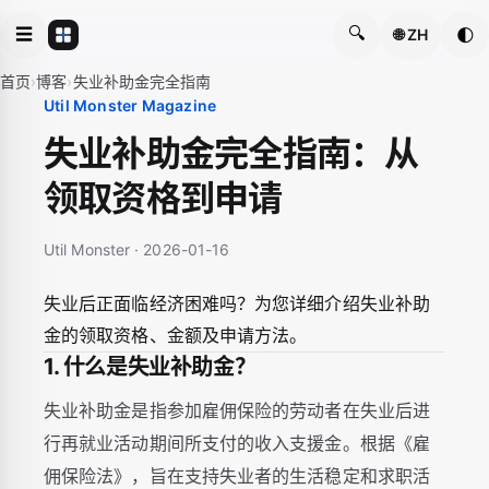
🔍
☰
🌓
🌐 ZH
首页
›
博客
›
失业补助金完全指南
Util Monster Magazine
失业补助金完全指南：从
领取资格到申请
Util Monster · 2026-01-16
失业后正面临经济困难吗？为您详细介绍失业补助
金的领取资格、金额及申请方法。
1. 什么是失业补助金？
失业补助金是指参加雇佣保险的劳动者在失业后进
行再就业活动期间所支付的收入支援金。根据《雇
佣保险法》，旨在支持失业者的生活稳定和求职活