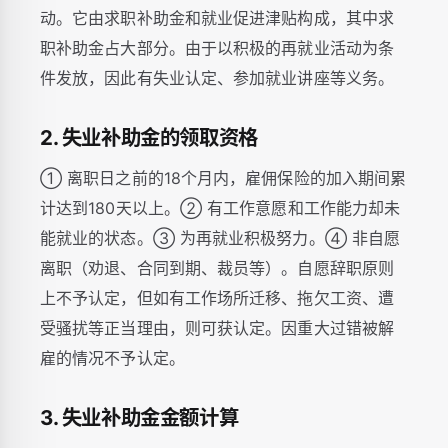
动。它由求职补助金和就业促进津贴构成，其中求
职补助金占大部分。由于以积极的再就业活动为条
件发放，因此有失业认定、参加就业讲座等义务。
2. 失业补助金的领取资格
① 离职日之前的18个月内，雇佣保险的加入期间累
计达到180天以上。② 有工作意愿和工作能力却未
能就业的状态。③ 为再就业积极努力。④ 非自愿
离职（劝退、合同到期、裁员等）。自愿辞职原则
上不予认定，但如有工作场所迁移、拖欠工资、遭
受骚扰等正当理由，则可获认定。因重大过错被解
雇的情况不予认定。
3. 失业补助金金额计算