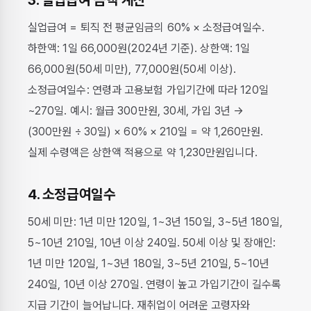
3. 실업급여 금액 계산
실업급여 = 퇴직 전 평균임금의 60% × 소정급여일수.
하한액: 1일 66,000원(2024년 기준). 상한액: 1일
66,000원(50세 미만), 77,000원(50세 이상).
소정급여일수: 연령과 고용보험 가입기간에 따라 120일
~270일. 예시: 월급 300만원, 30세, 가입 3년 →
(300만원 ÷ 30일) × 60% × 210일 = 약 1,260만원.
실제 수령액은 상한액 적용으로 약 1,230만원입니다.
4. 소정급여일수
50세 미만: 1년 미만 120일, 1~3년 150일, 3~5년 180일,
5~10년 210일, 10년 이상 240일. 50세 이상 및 장애인:
1년 미만 120일, 1~3년 180일, 3~5년 210일, 5~10년
240일, 10년 이상 270일. 연령이 높고 가입기간이 길수록
지급 기간이 늘어납니다. 재취업이 어려운 고령자와