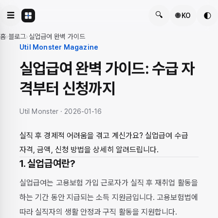
🔍
☰
🌓
🌐 KO
홈
›
블로그
›
실업급여 완벽 가이드
Util Monster Magazine
실업급여 완벽 가이드: 수급 자
격부터 신청까지
Util Monster · 2026-01-16
실직 후 경제적 어려움을 겪고 계신가요? 실업급여 수급
자격, 금액, 신청 방법을 상세히 알려드립니다.
1. 실업급여란?
실업급여는 고용보험 가입 근로자가 실직 후 재취업 활동을
하는 기간 동안 지급되는 소득 지원금입니다. 고용보험법에
따라 실직자의 생활 안정과 구직 활동을 지원합니다.