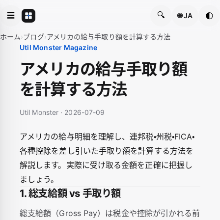
🔍
☰
🌓
🌐 JA
ホーム
›
ブログ
›
アメリカの給与手取り額を計算する方法
Util Monster Magazine
アメリカの給与手取り額
を計算する方法
Util Monster · 2026-07-09
アメリカの給与明細を理解し、連邦税・州税・FICA・
各種控除を差し引いた手取り額を計算する方法を
解説します。実際に受け取る金額を正確に把握し
ましょう。
1. 総支給額 vs 手取り額
総支給額（Gross Pay）は税金や控除が引かれる前