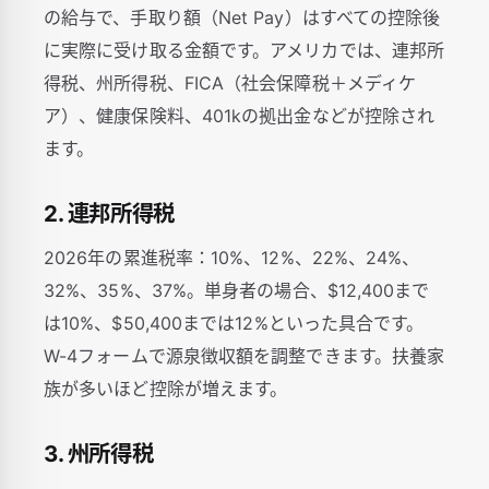
の給与で、手取り額（Net Pay）はすべての控除後
に実際に受け取る金額です。アメリカでは、連邦所
得税、州所得税、FICA（社会保障税＋メディケ
ア）、健康保険料、401kの拠出金などが控除され
ます。
2. 連邦所得税
2026年の累進税率：10%、12%、22%、24%、
32%、35%、37%。単身者の場合、$12,400まで
は10%、$50,400までは12%といった具合です。
W-4フォームで源泉徴収額を調整できます。扶養家
族が多いほど控除が増えます。
3. 州所得税