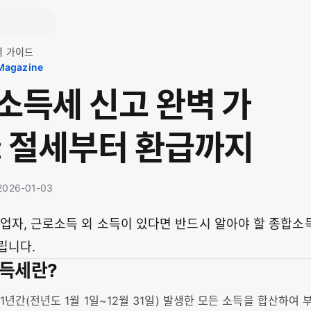
벽 가이드
 Magazine
소득세 신고 완벽 가
: 절세부터 환급까지
· 2026-01-03
사업자, 근로소득 외 소득이 있다면 반드시 알아야 할 종합소
립니다.
소득세란?
년간(전년도 1월 1일~12월 31일) 발생한 모든 소득을 합산하여