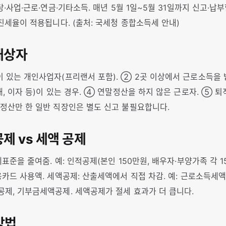
당·사업·근로·연금·기타소득. 매년 5월 1일~5월 31일까지 신고·
진세율이 적용됩니다. (출처: 국세청 종합소득세 안내)
 대상자
 있는 개인사업자(프리랜서 포함). ② 2곳 이상에서 근로소득을 
, 이자 등)이 있는 경우. ④ 연말정산을 하지 않은 근로자. ⑤ 
정산만 한 일반 직장인은 별도 신고 불필요합니다.
공제 vs 세액 공제
표준을 줄여줌. 예: 인적공제(본인 150만원, 배우자·부양가족 각 1
용카드 사용액. 세액공제: 산출세액에서 직접 차감. 예: 근로소득세
제, 기부금세액공제. 세액공제가 절세 효과가 더 큽니다.
 방법