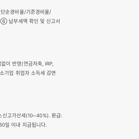
성(단순경비율/기준경비율/
. ⑥ 납부세액 확인 및 신고서
이 반영(연금저축, IRP,
중소기업 취업자 소득세 감면
소신고가산세(10~40%). 환급:
30일 이내 지급됩니다.