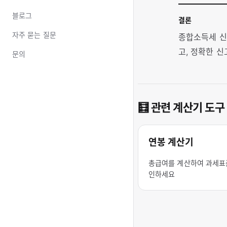
블로그
결론
자주 묻는 질문
종합소득세 신
고, 정확한 
문의
🧮 관련 계산기 도구
연봉 계산기
총급여를 계산하여 과세표
인하세요