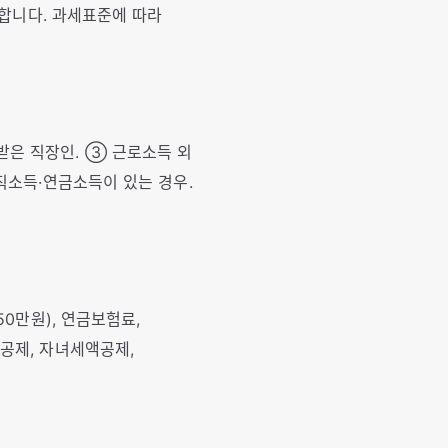
납부합니다. 과세표준에 따라
받은 직장인. ③ 근로소득 외
퇴직소득·연금소득이 있는 경우.
50만원), 연금보험료,
액공제, 자녀세액공제,