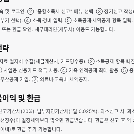
속 및 로그인. ② "종합소득세 신고" 메뉴 선택. ③ 정기신고 작
부기 선택). ④ 소득·경비 입력. ⑤ 소득공제·세액공제 항목 입력
 또는 환급 확인. 세무대리인(세무사) 이용도 가능합니다.
전략
료 철저히 수집(세금계산서, 카드영수증). ② 소득공제 항목 빠짐없
 ③ 사업용 신용카드 적극 사용. ④ 가족 인적공제 최대 활용. ⑤ 
란우산공제 가입. ⑦ 의료비·교육비 세액공제.
 불이익 및 환급
신고가산세(20%), 납부지연가산세(1일 0.025%). 과소신고 시: 과
천징수)이 결정세액보다 많으면 환급받습니다. 환급은 신고 후 약 
 이내)로 환급 추가 가능합니다.