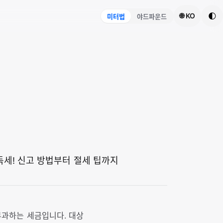
🌓
🌐 KO
미터법
야드파운드
득세! 신고 방법부터 절세 팁까지
 부과하는 세금입니다. 대상