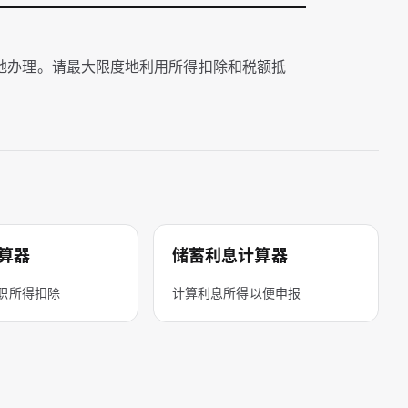
松地办理。请最大限度地利用所得扣除和税额抵
算器
储蓄利息计算器
职所得扣除
计算利息所得以便申报