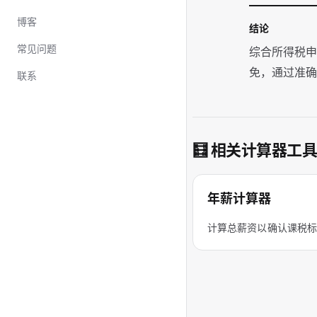
博客
结论
常见问题
综合所得税申
免，通过准
联系
🧮 相关计算器工
年薪计算器
计算总薪资以确认课税