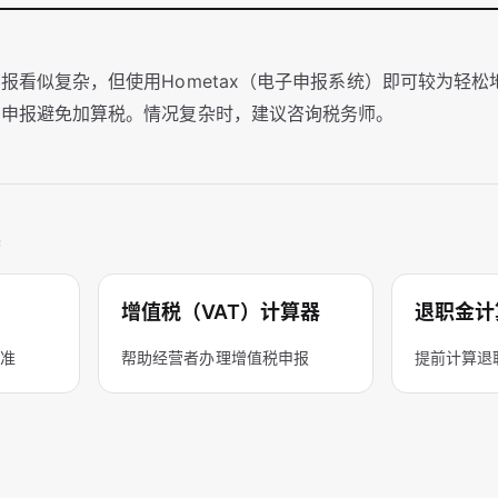
报看似复杂，但使用Hometax（电子申报系统）即可较为轻
确申报避免加算税。情况复杂时，建议咨询税务师。
具
增值税（VAT）计算器
退职金计
标准
帮助经营者办理增值税申报
提前计算退