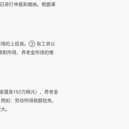
1日进行申报和缴纳。根据课
所得的上班族。③ 有工资以
退职所得、养老金所得的情
家属各150万韩元）、养老金
。例如：劳动所得税额抵免、
更大。