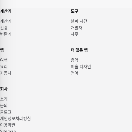
계산기
도구
계산기
날짜·시간
건강
개발자
변환기
사무
앱
더 많은 앱
여행
음악
요리
미술·디자인
자동차
언어
회사
소개
문의
블로그
개인정보처리방침
이용약관
Sitemap