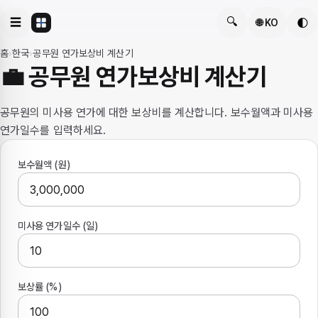
🔍
☰
🌓
🌐 KO
홈
›
한국
›
공무원 연가보상비 계산기
💼 공무원 연가보상비 계산기
공무원의 미사용 연가에 대한 보상비를 계산합니다. 보수월액과 미사용
연가일수를 입력하세요.
보수월액 (원)
미사용 연가일수 (일)
보상률 (%)