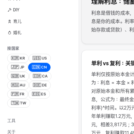
理解利息：储
DIY
利息是借钱的成本
息是你的成本。利率
育儿
始存款或贷款）、
婚礼
按国家
🇰🇷 KR
🇺🇸 US
单利 vs 复利：关
🇯🇵 JP
🇨🇳 CN
单利仅按原始本金
🇬🇧 UK
🇨🇦 CA
为：利息 = 本金 ×
🇦🇺 AU
🇩🇪 DE
对原始本金和所有
🇫🇷 FR
🇪🇸 ES
息，公式为：最终金额 =
🇹🇼 TW
利率)^时间。以2万
年单利赚取1.2万元，
工具
元，相差3,817元；
关于
万元，复利赚取11.