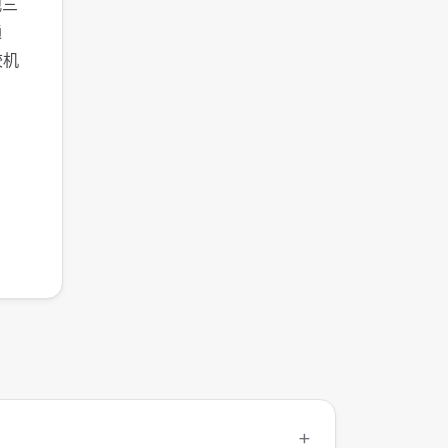
观三
通
较机