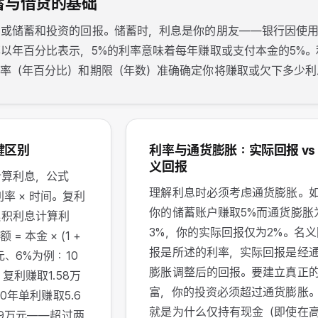
蓄与借贷的基础
，或储蓄和投资的回报。储蓄时，利息是你的朋友——银行因使
以年百分比表示，5%的利率意味着每年赚取或支付本金的5%
利率（年百分比）和期限（年数）准确确定你将赚取或欠下多少利
键区别
利率与通货膨胀：实际回报 vs
义回报
计算利息，公式
理解利息时必须考虑通货膨胀。
 利率 × 时间。复利
你的储蓄账户赚取5%而通货膨胀
累积利息计算利
3%，你的实际回报仅为2%。名义
 本金 × (1 +
报是所述的利率，实际回报是经
元、6%为例：10
膨胀调整后的回报。要建立真正
复利赚取1.58万
富，你的投资必须超过通货膨胀
30年单利赚取5.6
就是为什么仅持有现金（即使在
49万元——超过两