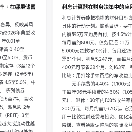
率：在哪里储蓄
利息计算器在财务决策中的应
利息计算器能把模糊的财务目标
率各异，反映其风
具体的行动计划。储蓄目标：要在
按2026年典型收
内攒够5万元购房首付，按4.5%
年0.01至
每月需约806元。债务偿还：1万
蓄 0.40至
5,000元贷款按10%计，每月还25
.0至5.0%，货币
需81个月、利息5,247元，而每月
短期定存（3至12个
400元可节省38个月、2,163元
长期定存（2至5年）
比较：用扣除手续费后的净收益
债 4.5至5.0%，中
——无手续费的4.40%（1,100元
5%，I系列债券
于每年96元手续费的4.60%（1,0
债 5至7%，高收
元）。退休：30年内以8%收益率
%，派息股 2至
200万元，每月约需1,670元。它
（REIT）3至
用于比较提前还贷与投资、优化
险越大或流动性越
阶梯、查看通胀调整后的实际收
债一旦违约可能损