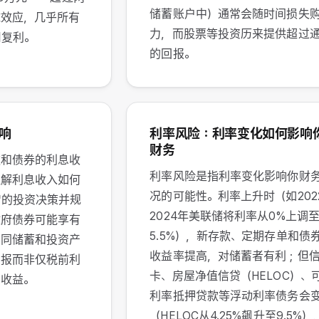
储蓄账户中）通常会随时间损失
球效应，几乎所有
力，而股票等投资历来提供超过
用复利。
的回报。
响
利率风险：利率变化如何影响
财务
款和债券的利息收
利率风险是指利率变化影响你财
理解利息收入如何
况的可能性。利率上升时（如202
智的投资决策并规
2024年美联储将利率从0%上调
政府债券可能享有
5.5%），新存款、定期存单和债
不同储蓄和投资产
收益率提高，对储蓄者有利；但
回报而非仅税前利
卡、房屋净值信贷（HELOC）、
实收益。
利率抵押贷款等浮动利率债务会
（HELOC从4.25%飙升至9.5%）