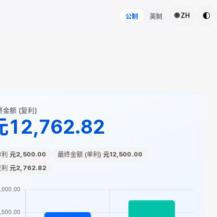
🌓
🌐 ZH
公制
英制
金额 (复利)
元12,762.82
单利
元2,500.00
最终金额 (单利)
元12,500.00
复利
元2,762.82