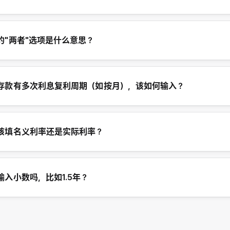
的"两者"选项是什么意思？
存款有多次利息复利周期（如按月），该如何输入？
该填名义利率还是实际利率？
输入小数吗，比如1.5年？